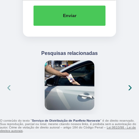
Enviar
Pesquisas relacionadas
‹
›
O conteúdo do texto "
Serviço de Distribuição de Panfleto Noroeste
" é de direito reservado.
Sua reprodução, parcial ou total, mesmo citando nossos links, é proibida sem a autorização do
autor. Crime de violação de direito autoral – artigo 184 do Código Penal –
Lei 9610/98 - Lei de
direitos autorais
.