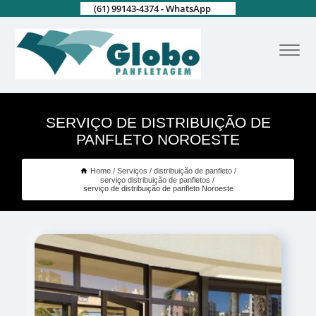
(61) 99143-4374 - WhatsApp
SERVIÇO DE DISTRIBUIÇÃO DE
PANFLETO NOROESTE
Home
Serviços
distribuição de panfleto
serviço distribuição de panfletos
serviço de distribuição de panfleto Noroeste