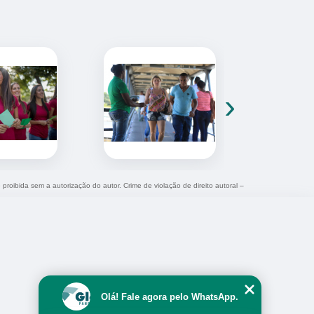
›
 proibida sem a autorização do autor. Crime de violação de direito autoral –
Olá! Fale agora pelo WhatsApp.