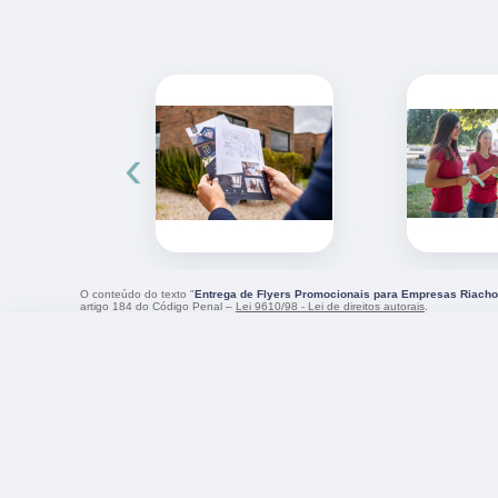
‹
O conteúdo do texto "
Entrega de Flyers Promocionais para Empresas Riacho
artigo 184 do Código Penal –
Lei 9610/98 - Lei de direitos autorais
.