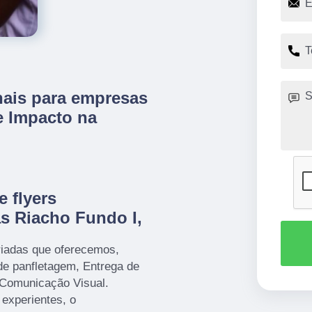
nais para empresas
e Impacto na
e flyers
s Riacho Fundo I,
iadas que oferecemos,
de panfletagem, Entrega de
 Comunicação Visual.
 experientes, o