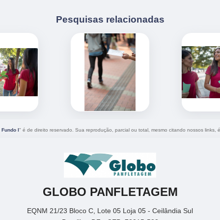
Pesquisas relacionadas
 Fundo I
" é de direito reservado. Sua reprodução, parcial ou total, mesmo citando nossos links, é
GLOBO PANFLETAGEM
EQNM 21/23 Bloco C, Lote 05 Loja 05 - Ceilândia Sul