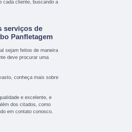
 cada cliente, buscando a
 serviços de
obo Panfletagem
al sejam feitos de maneira
ente deve procurar uma
vasto, conheça mais sobre
ualidade e excelente, e
além dos citados, como
ndo em contato conosco.