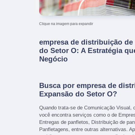
Clique na imagem para expandir
empresa de distribuição de
do Setor O: A Estratégia q
Negócio
Busca por empresa de distr
Expansão do Setor O?
Quando trata-se de Comunicação Visual, 
você encontra serviços como o de Empres
Entregas de panfletos, Distribuição de panf
Panfletagens, entre outras alternativas. A