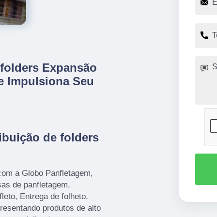
 folders Expansão
ue Impulsiona Seu
ibuição de folders
com a Globo Panfletagem,
as de panfletagem,
leto, Entrega de folheto,
presentando produtos de alto