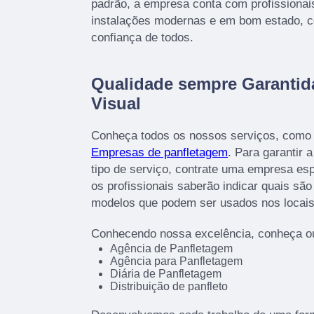
padrão, a empresa conta com profissionai
instalações modernas e em bom estado, c
confiança de todos.
Qualidade sempre Garanti
Visual
Conheça todos os nossos serviços, como 
Empresas de panfletagem
. Para garantir 
tipo de serviço, contrate uma empresa esp
os profissionais saberão indicar quais sã
modelos que podem ser usados nos locais
Conhecendo nossa excelência, conheça ou
Agência de Panfletagem
Agência para Panfletagem
Diária de Panfletagem
Distribuição de panfleto