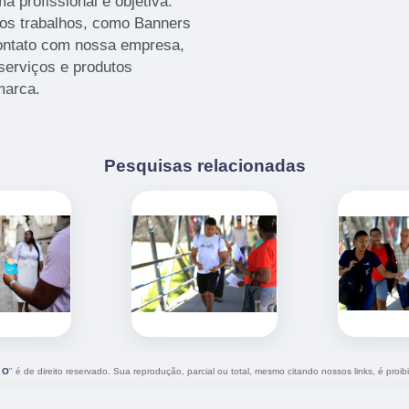
 profissional e objetiva.
ros trabalhos, como Banners
ontato com nossa empresa,
serviços e produtos
marca.
Pesquisas relacionadas
 O
" é de direito reservado. Sua reprodução, parcial ou total, mesmo citando nossos links, é proib