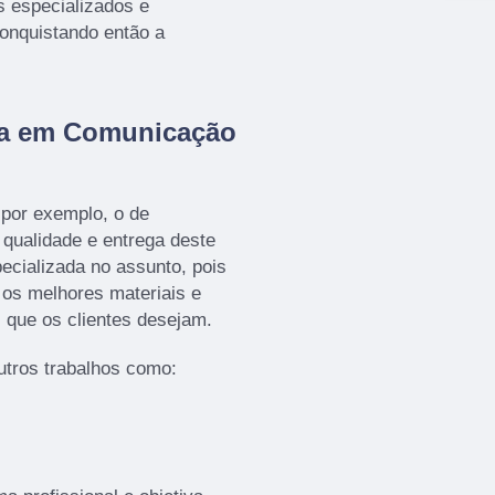
s especializados e
onquistando então a
da em Comunicação
por exemplo, o de
a qualidade e entrega deste
ecializada no assunto, pois
o os melhores materiais e
 que os clientes desejam.
tros trabalhos como: