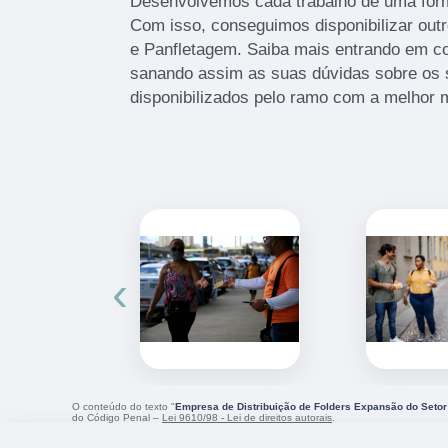
Desenvolvemos cada trabalho de uma forma
Com isso, conseguimos disponibilizar out
e Panfletagem. Saiba mais entrando em c
sanando assim as suas dúvidas sobre os 
disponibilizados pelo ramo com a melhor 
‹
O conteúdo do texto "
Empresa de Distribuição de Folders Expansão do Setor
do Código Penal –
Lei 9610/98 - Lei de direitos autorais
.