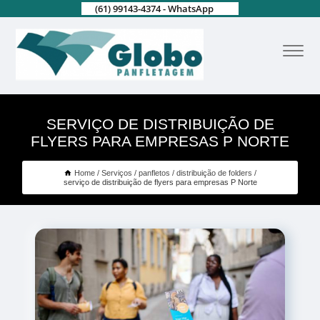
(61) 99143-4374 - WhatsApp
SERVIÇO DE DISTRIBUIÇÃO DE
FLYERS PARA EMPRESAS P NORTE
Home
Serviços
panfletos
distribuição de folders
serviço de distribuição de flyers para empresas P Norte