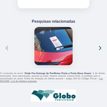
Pesquisas relacionadas
‹
›
O conteúdo do texto "
Onde Faz Entrega de Panfletos Porta a Porta Nova Gama
" é de direito
reservado. Sua reprodução, parcial ou total, mesmo citando nossos links, é proibida sem a
autorização do autor. Crime de violação de direito autoral – artigo 184 do Código Penal –
Lei
9610/98 - Lei de direitos autorais
.