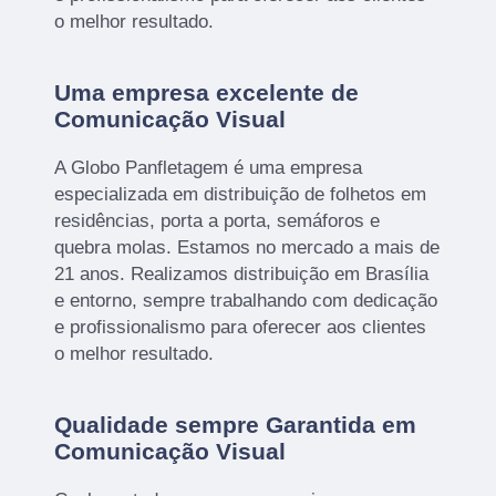
o melhor resultado.
Uma empresa excelente de
Comunicação Visual
A Globo Panfletagem é uma empresa
especializada em distribuição de folhetos em
residências, porta a porta, semáforos e
quebra molas. Estamos no mercado a mais de
21 anos. Realizamos distribuição em Brasília
e entorno, sempre trabalhando com dedicação
e profissionalismo para oferecer aos clientes
o melhor resultado.
Qualidade sempre Garantida em
Comunicação Visual