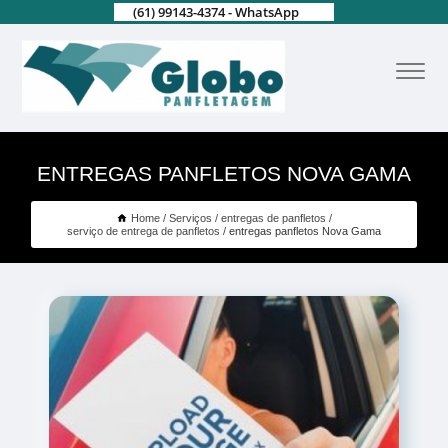
(61) 99143-4374 - WhatsApp
ENTREGAS PANFLETOS NOVA GAMA
Home
Serviços
entregas de panfletos
serviço de entrega de panfletos
entregas panfletos Nova Gama