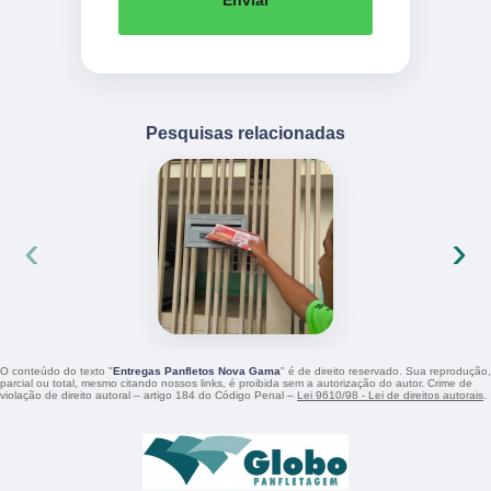
Pesquisas relacionadas
‹
›
O conteúdo do texto "
Entregas Panfletos Nova Gama
" é de direito reservado. Sua reprodução,
parcial ou total, mesmo citando nossos links, é proibida sem a autorização do autor. Crime de
violação de direito autoral – artigo 184 do Código Penal –
Lei 9610/98 - Lei de direitos autorais
.