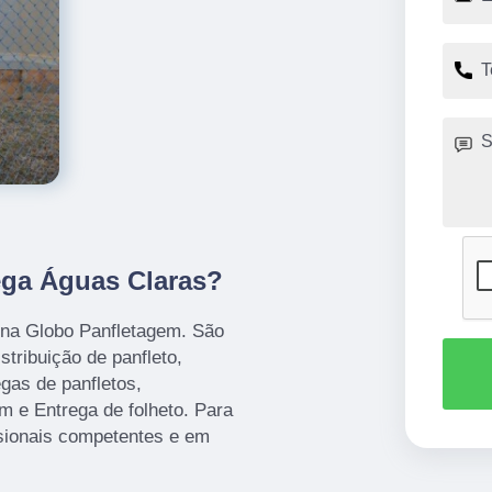
ega Águas Claras?
 na Globo Panfletagem. São
tribuição de panfleto,
gas de panfletos,
m e Entrega de folheto. Para
ssionais competentes e em