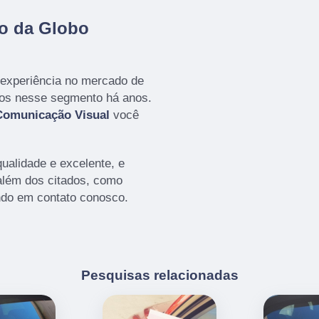
vo da Globo
 experiência no mercado de
mos nesse segmento há anos.
Comunicação Visual
você
ualidade e excelente, e
além dos citados, como
ndo em contato conosco.
Pesquisas relacionadas