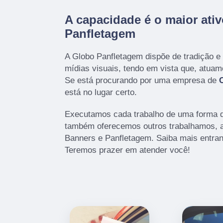
A capacidade é o maior ati
Panfletagem
A Globo Panfletagem dispõe de tradição e
mídias visuais, tendo em vista que, atua
Se está procurando por uma empresa de
está no lugar certo.
Executamos cada trabalho de uma forma q
também oferecemos outros trabalhamos, 
Banners e Panfletagem. Saiba mais entra
Teremos prazer em atender você!