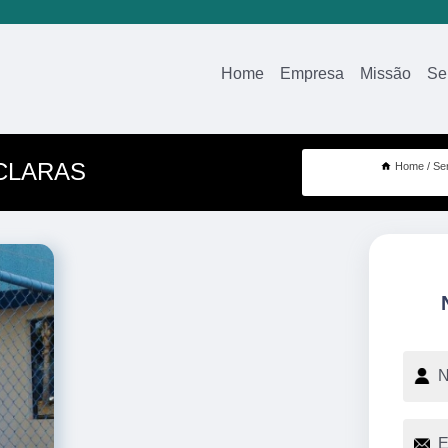
Home
Empresa
Missão
Se
CLARAS
Home
Se