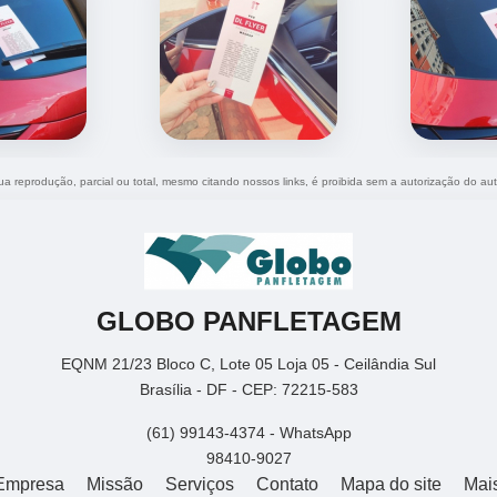
Sua reprodução, parcial ou total, mesmo citando nossos links, é proibida sem a autorização do aut
GLOBO PANFLETAGEM
EQNM 21/23 Bloco C, Lote 05 Loja 05 - Ceilândia Sul
Brasília - DF - CEP: 72215-583
(61) 99143-4374 - WhatsApp
98410-9027
Empresa
Missão
Serviços
Contato
Mapa do site
Mai