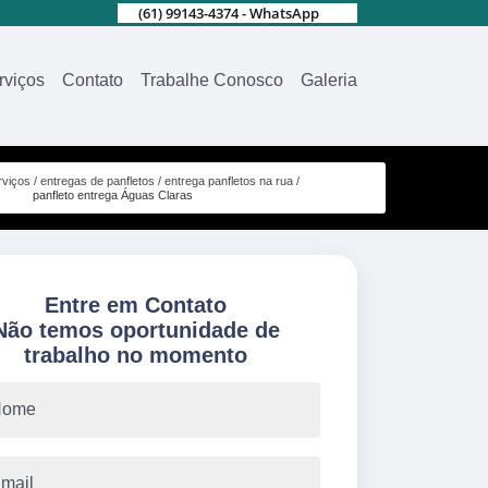
(61) 99143-4374 - WhatsApp
rviços
Contato
Trabalhe Conosco
Galeria
rviços
entregas de panfletos
entrega panfletos na rua
panfleto entrega Águas Claras
Entre em Contato
Não temos oportunidade de
trabalho no momento