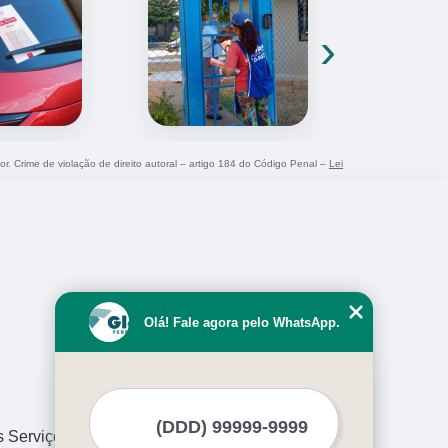
›
or. Crime de violação de direito autoral – artigo 184 do Código Penal –
Lei
Olá! Fale agora pelo WhatsApp.
s Serviços