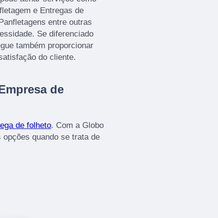
nfletagem e Entregas de
Panfletagens entre outras
essidade. Se diferenciado
egue também proporcionar
atisfação do cliente.
 Empresa de
ega de folheto
. Com a Globo
 opções quando se trata de