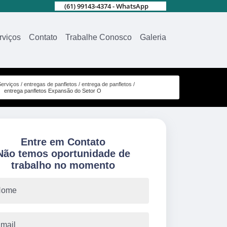
(61) 99143-4374 - WhatsApp
rviços
Contato
Trabalhe Conosco
Galeria
Serviços
entregas de panfletos
entrega de panfletos
entrega panfletos Expansão do Setor O
Entre em Contato
Não temos oportunidade de
trabalho no momento