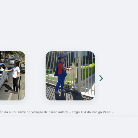
›
ção do autor. Crime de violação de direito autoral – artigo 184 do Código Penal –