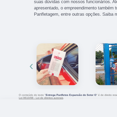
suas dúvidas com nossos funcionários. Alé
apresentado, o empreendimento também t
Panfletagem, entre outras opções. Saiba 
‹
O conteúdo do texto "
Entrega Panfletos Expansão do Setor O
" é de direito re
Lei 9610/98 - Lei de direitos autorais
.