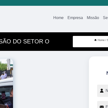
Home
Empresa
Missão
Se
SÃO DO SETOR O
Home