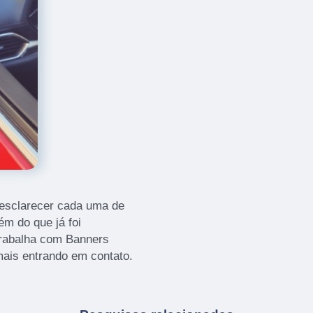
 esclarecer cada uma de
m do que já foi
rabalha com Banners
mais entrando em contato.