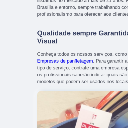
Estamos no mercado a mais de 21 anos. R
Brasília e entorno, sempre trabalhando c
profissionalismo para oferecer aos cliente
Qualidade sempre Garanti
Visual
Conheça todos os nossos serviços, como 
Empresas de panfletagem
. Para garantir 
tipo de serviço, contrate uma empresa esp
os profissionais saberão indicar quais sã
modelos que podem ser usados nos locais