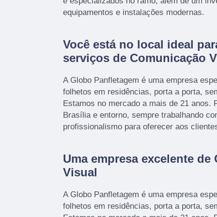
e especializados no ramo, além de um inv
equipamentos e instalações modernas.
Você está no local ideal par
serviços de Comunicação V
A Globo Panfletagem é uma empresa espec
folhetos em residências, porta a porta, s
Estamos no mercado a mais de 21 anos. R
Brasília e entorno, sempre trabalhando c
profissionalismo para oferecer aos cliente
Uma empresa excelente de
Visual
A Globo Panfletagem é uma empresa espec
folhetos em residências, porta a porta, s