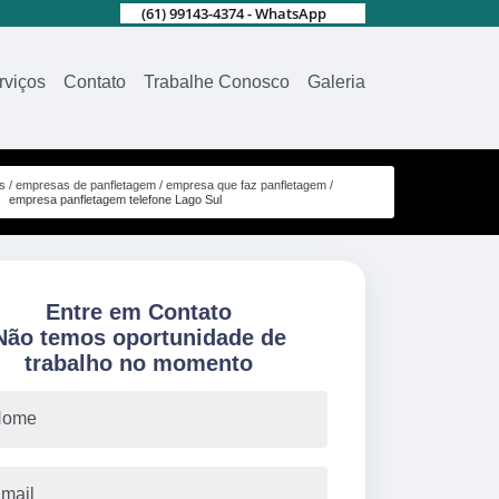
(61) 99143-4374 - WhatsApp
rviços
Contato
Trabalhe Conosco
Galeria
s
empresas de panfletagem
empresa que faz panfletagem
empresa panfletagem telefone Lago Sul
Entre em Contato
Não temos oportunidade de
trabalho no momento