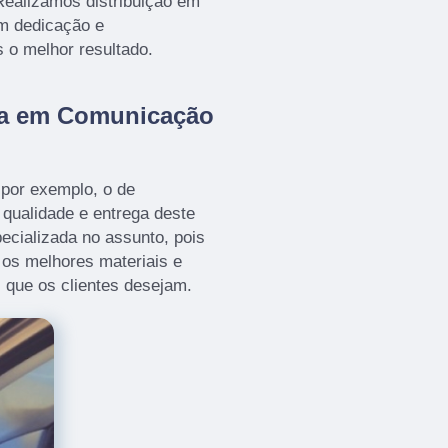
ealizamos distribuição em
om dedicação e
s o melhor resultado.
da em Comunicação
por exemplo, o de
a qualidade e entrega deste
ecializada no assunto, pois
o os melhores materiais e
 que os clientes desejam.