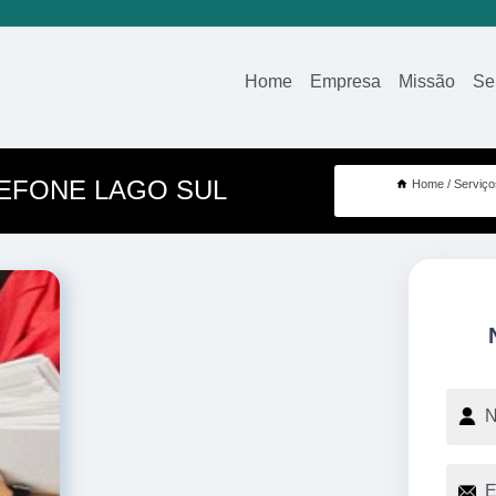
Home
Empresa
Missão
Se
EFONE LAGO SUL
Home
Serviço