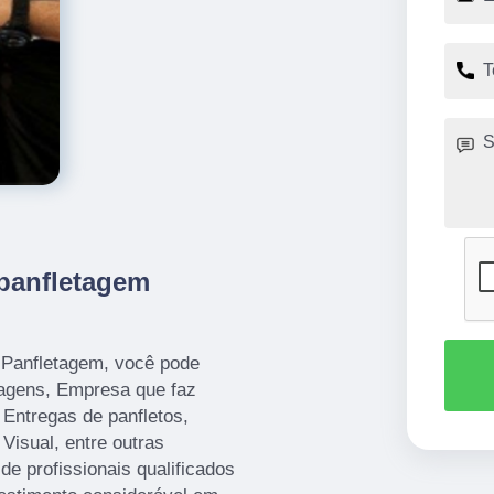
panfletagem
o Panfletagem, você pode
etagens, Empresa que faz
 Entregas de panfletos,
isual, entre outras
de profissionais qualificados