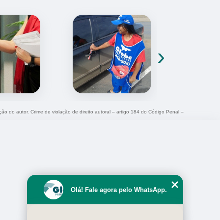
›
ção do autor. Crime de violação de direito autoral – artigo 184 do Código Penal –
Olá! Fale agora pelo WhatsApp.