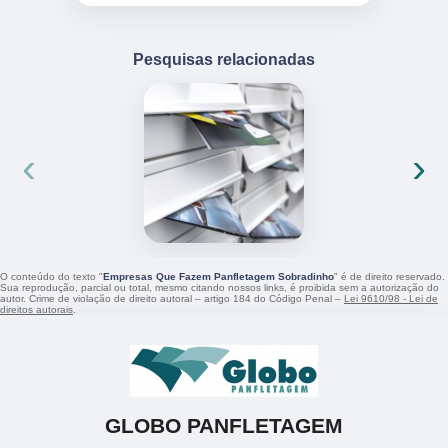
Pesquisas relacionadas
‹
›
O conteúdo do texto "
Empresas Que Fazem Panfletagem Sobradinho
" é de direito reservado.
Sua reprodução, parcial ou total, mesmo citando nossos links, é proibida sem a autorização do
autor. Crime de violação de direito autoral – artigo 184 do Código Penal –
Lei 9610/98 - Lei de
direitos autorais
.
GLOBO PANFLETAGEM