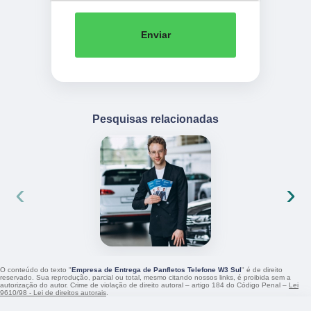
Enviar
Pesquisas relacionadas
‹
›
O conteúdo do texto "
Empresa de Entrega de Panfletos Telefone W3 Sul
" é de direito
reservado. Sua reprodução, parcial ou total, mesmo citando nossos links, é proibida sem a
autorização do autor. Crime de violação de direito autoral – artigo 184 do Código Penal –
Lei
9610/98 - Lei de direitos autorais
.