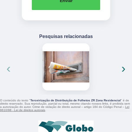
Enviar
Pesquisas relacionadas
‹
›
O conteúdo do texto "
Terceirização de Distribuição de Folhetos ZR Zona Residencial
" é de
direito reservado. Sua reprodução, parcial ou total, mesmo citando nossos links, é proibida sem
a autorização do autor. Crime de violação de direito autoral – artigo 184 do Código Penal –
Lei
9610/98 - Lei de direitos autorais
.