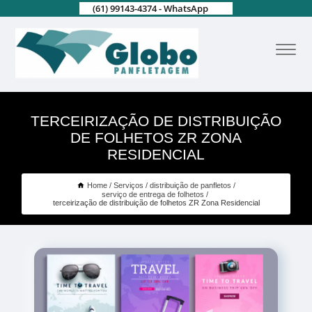
(61) 99143-4374 - WhatsApp
TERCEIRIZAÇÃO DE DISTRIBUIÇÃO
DE FOLHETOS ZR ZONA
RESIDENCIAL
Home
Serviços
distribuição de panfletos
serviço de entrega de folhetos
terceirização de distribuição de folhetos ZR Zona Residencial