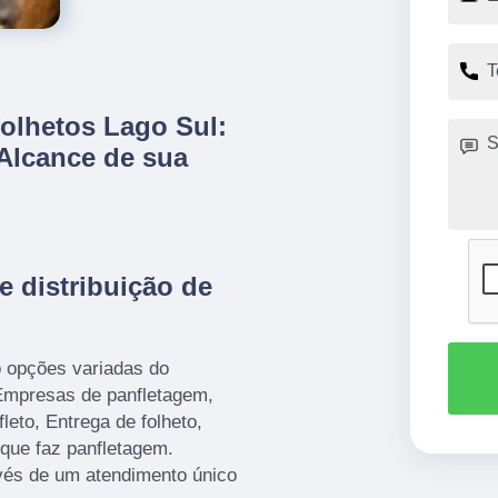
folhetos Lago Sul:
 Alcance de sua
e distribuição de
o opções variadas do
mpresas de panfletagem,
leto, Entrega de folheto,
que faz panfletagem.
avés de um atendimento único