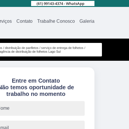
(61) 99143-4374 - WhatsApp
rviços
Contato
Trabalhe Conosco
Galeria
os
distribuição de panfletos
serviço de entrega de folhetos
agência de distribuição de folhetos Lago Sul
Entre em Contato
Não temos oportunidade de
trabalho no momento