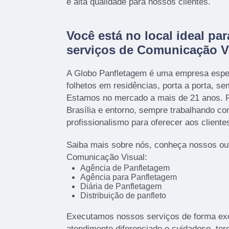
e alta qualidade para nossos clientes.
Você está no local ideal par
serviços de Comunicação V
A Globo Panfletagem é uma empresa espec
folhetos em residências, porta a porta, s
Estamos no mercado a mais de 21 anos. R
Brasília e entorno, sempre trabalhando c
profissionalismo para oferecer aos cliente
Saiba mais sobre nós, conheça nossos ou
Comunicação Visual:
Agência de Panfletagem
Agência para Panfletagem
Diária de Panfletagem
Distribuição de panfleto
Executamos nossos serviços de forma ex
atendimento diferenciado e cuidadoso, te