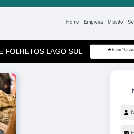
Home
Empresa
Missão
Se
DE FOLHETOS LAGO SUL
Home
Serviç