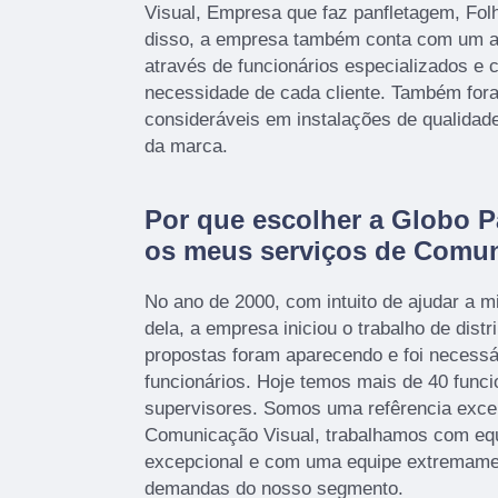
Visual, Empresa que faz panfletagem, Fol
disso, a empresa também conta com um at
através de funcionários especializados e
necessidade de cada cliente. Também fora
consideráveis em instalações de qualidad
da marca.
Por que escolher a Globo P
os meus serviços de Comun
No ano de 2000, com intuito de ajudar a mi
dela, a empresa iniciou o trabalho de distr
propostas foram aparecendo e foi necessá
funcionários. Hoje temos mais de 40 funci
supervisores. Somos uma refêrencia exce
Comunicação Visual, trabalhamos com eq
excepcional e com uma equipe extremamen
demandas do nosso segmento.