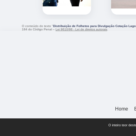
O conteúdo do texto "
Distribuição de Folhetos para Divulgação Cotação Lago
184 do Código Penal –
Lei 9610/98 - Lei de direitos autorais
.
Home
O inteiro teor des