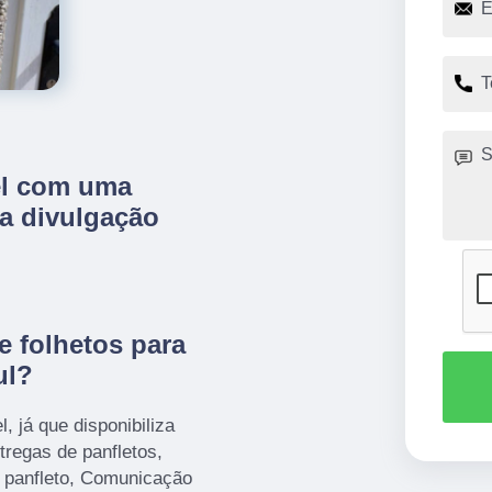
el com uma
ra divulgação
e folhetos para
ul?
 já que disponibiliza
tregas de panfletos,
e panfleto, Comunicação