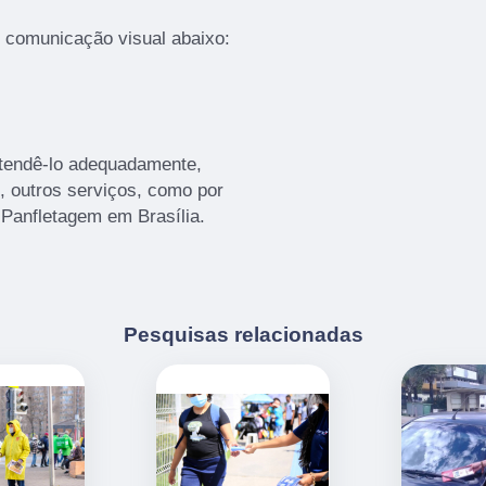
e comunicação visual abaixo:
atendê-lo adequadamente,
o, outros serviços, como por
Panfletagem em Brasília.
Pesquisas relacionadas