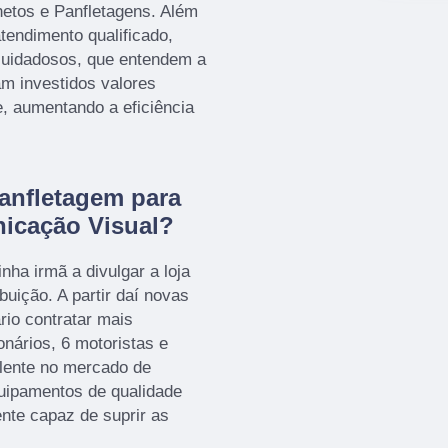
hetos e Panfletagens. Além
endimento qualificado,
 cuidadosos, que entendem a
m investidos valores
e, aumentando a eficiência
anfletagem para
icação Visual?
nha irmã a divulgar a loja
ibuição. A partir daí novas
rio contratar mais
onários, 6 motoristas e
lente no mercado de
uipamentos de qualidade
te capaz de suprir as