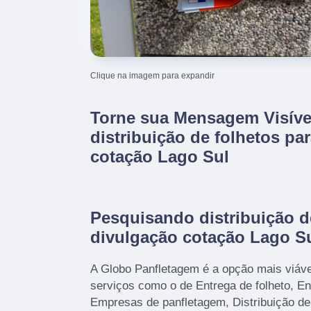
Clique na imagem para expandir
Torne sua Mensagem Visív
distribuição de folhetos pa
cotação Lago Sul
Pesquisando distribuição d
divulgação cotação Lago S
A Globo Panfletagem é a opção mais viável,
serviços como o de Entrega de folheto, En
Empresas de panfletagem, Distribuição d