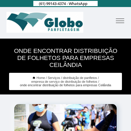
(61) 99143-4374 - WhatsApp
ONDE ENCONTRAR DISTRIBUIÇÃO
DE FOLHETOS PARA EMPRESAS
CEILÂNDIA
Home
Serviços
distribuição de panfletos
empresa de serviço de distribuição de folhetos
onde encontrar distribuição de folhetos para empresas Ceilândia