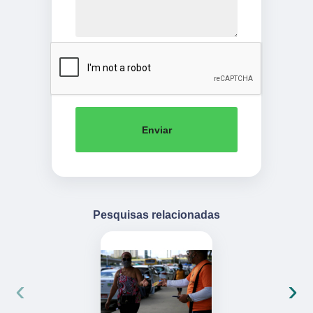
Enviar
Pesquisas relacionadas
‹
›