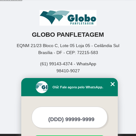
GLOBO PANFLETAGEM
EQNM 21/23 Bloco C, Lote 05 Loja 05 - Ceilândia Sul
Brasília - DF - CEP: 72215-583
(61) 99143-4374 - WhatsApp
98410-9027
Home
Olá! Fale agora pelo WhatsApp.
Empresa
Missão
Serviços
Contato
Mapa do site
Mais Serviços