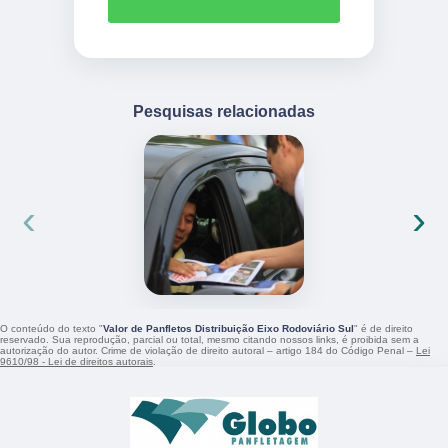
Pesquisas relacionadas
‹
›
O conteúdo do texto "
Valor de Panfletos Distribuição Eixo Rodoviário Sul
" é de direito
reservado. Sua reprodução, parcial ou total, mesmo citando nossos links, é proibida sem a
autorização do autor. Crime de violação de direito autoral – artigo 184 do Código Penal –
Lei
9610/98 - Lei de direitos autorais
.