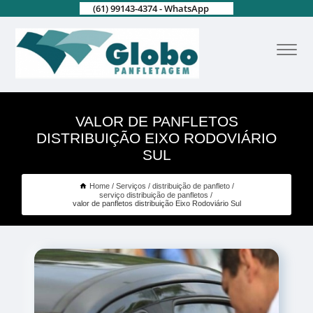
(61) 99143-4374 - WhatsApp
VALOR DE PANFLETOS
DISTRIBUIÇÃO EIXO RODOVIÁRIO
SUL
Home
Serviços
distribuição de panfleto
serviço distribuição de panfletos
valor de panfletos distribuição Eixo Rodoviário Sul