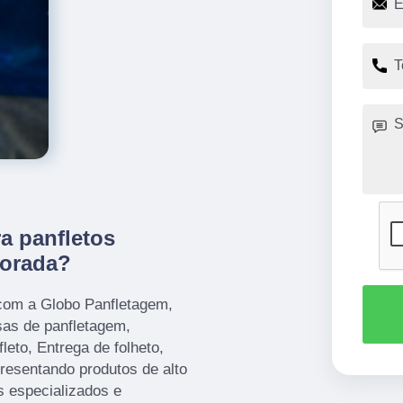
a panfletos
vorada?
com a Globo Panfletagem,
as de panfletagem,
leto, Entrega de folheto,
presentando produtos de alto
s especializados e