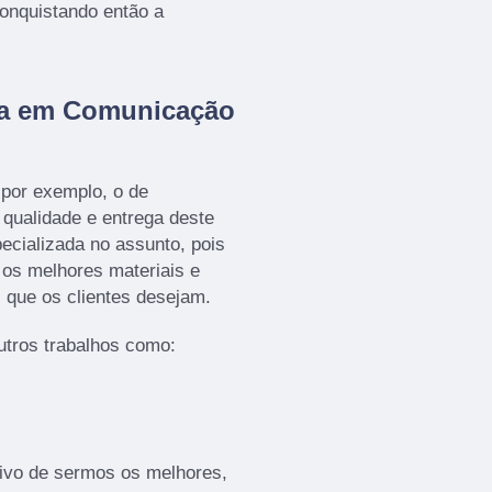
onquistando então a
da em Comunicação
por exemplo, o de
a qualidade e entrega deste
ecializada no assunto, pois
o os melhores materiais e
 que os clientes desejam.
tros trabalhos como:
ivo de sermos os melhores,