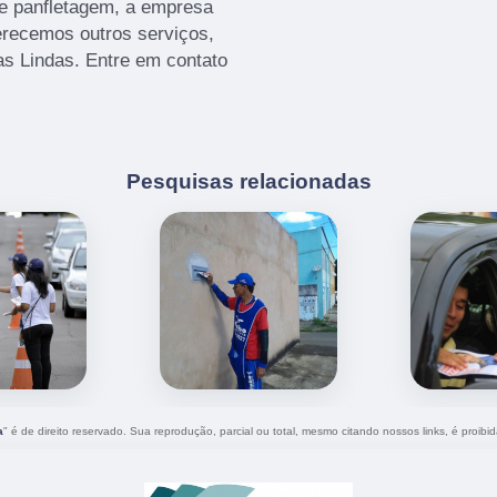
de panfletagem, a empresa
recemos outros serviços,
s Lindas. Entre em contato
Pesquisas relacionadas
a
" é de direito reservado. Sua reprodução, parcial ou total, mesmo citando nossos links, é proibid