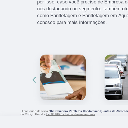
por isso, caso você precise de Empresa 
nos destacando no segmento. Também ofe
como Panfletagem e Panfletagem em Água
conosco para mais informações.
‹
O conteúdo do texto "
Distribuidora Panfletos Condomínio Quintas da Alvorad
do Código Penal –
Lei 9610/98 - Lei de direitos autorais
.