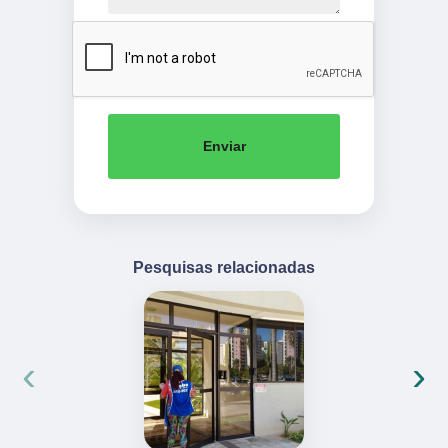
Enviar
Pesquisas relacionadas
‹
›