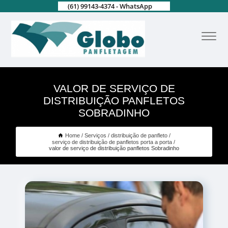
(61) 99143-4374 - WhatsApp
VALOR DE SERVIÇO DE
DISTRIBUIÇÃO PANFLETOS
SOBRADINHO
Home
Serviços
distribuição de panfleto
serviço de distribuição de panfletos porta a porta
valor de serviço de distribuição panfletos Sobradinho