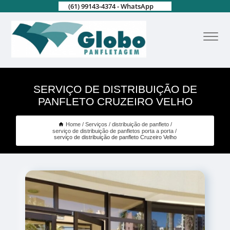
(61) 99143-4374 - WhatsApp
SERVIÇO DE DISTRIBUIÇÃO DE
PANFLETO CRUZEIRO VELHO
Home
Serviços
distribuição de panfleto
serviço de distribuição de panfletos porta a porta
serviço de distribuição de panfleto Cruzeiro Velho