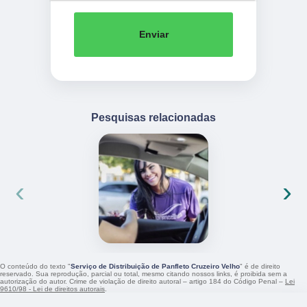
Enviar
Pesquisas relacionadas
‹
›
O conteúdo do texto "
Serviço de Distribuição de Panfleto Cruzeiro Velho
" é de direito
reservado. Sua reprodução, parcial ou total, mesmo citando nossos links, é proibida sem a
autorização do autor. Crime de violação de direito autoral – artigo 184 do Código Penal –
Lei
9610/98 - Lei de direitos autorais
.