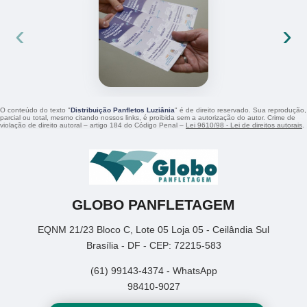
‹
›
O conteúdo do texto "
Distribuição Panfletos Luziânia
" é de direito reservado. Sua reprodução,
parcial ou total, mesmo citando nossos links, é proibida sem a autorização do autor. Crime de
violação de direito autoral – artigo 184 do Código Penal –
Lei 9610/98 - Lei de direitos autorais
.
GLOBO PANFLETAGEM
EQNM 21/23 Bloco C, Lote 05 Loja 05 - Ceilândia Sul
Brasília - DF - CEP: 72215-583
(61) 99143-4374 - WhatsApp
98410-9027