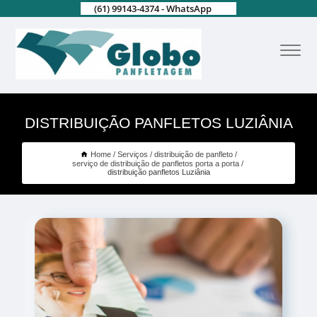
(61) 99143-4374 - WhatsApp
DISTRIBUIÇÃO PANFLETOS LUZIÂNIA
Home
Serviços
distribuição de panfleto
serviço de distribuição de panfletos porta a porta
distribuição panfletos Luziânia