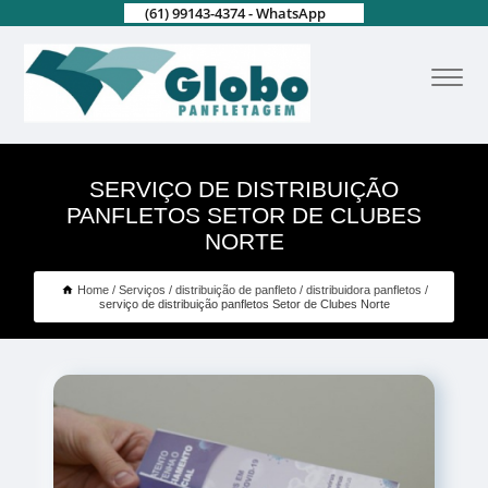
(61) 99143-4374 - WhatsApp
SERVIÇO DE DISTRIBUIÇÃO
PANFLETOS SETOR DE CLUBES
NORTE
Home
Serviços
distribuição de panfleto
distribuidora panfletos
serviço de distribuição panfletos Setor de Clubes Norte