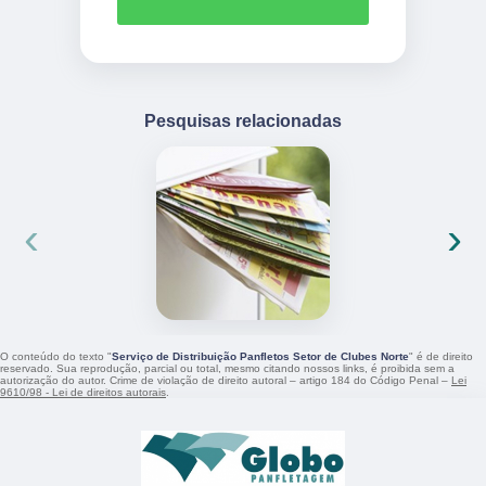
Pesquisas relacionadas
‹
›
O conteúdo do texto "
Serviço de Distribuição Panfletos Setor de Clubes Norte
" é de direito
reservado. Sua reprodução, parcial ou total, mesmo citando nossos links, é proibida sem a
autorização do autor. Crime de violação de direito autoral – artigo 184 do Código Penal –
Lei
9610/98 - Lei de direitos autorais
.