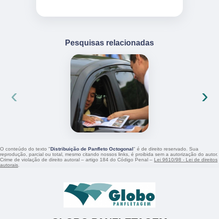
Pesquisas relacionadas
‹
›
O conteúdo do texto "
Distribuição de Panfleto Octogonal
" é de direito reservado. Sua
reprodução, parcial ou total, mesmo citando nossos links, é proibida sem a autorização do autor.
Crime de violação de direito autoral – artigo 184 do Código Penal –
Lei 9610/98 - Lei de direitos
autorais
.