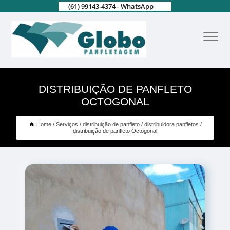
(61) 99143-4374 - WhatsApp
DISTRIBUIÇÃO DE PANFLETO
OCTOGONAL
Home
Serviços
distribuição de panfleto
distribuidora panfletos
distribuição de panfleto Octogonal