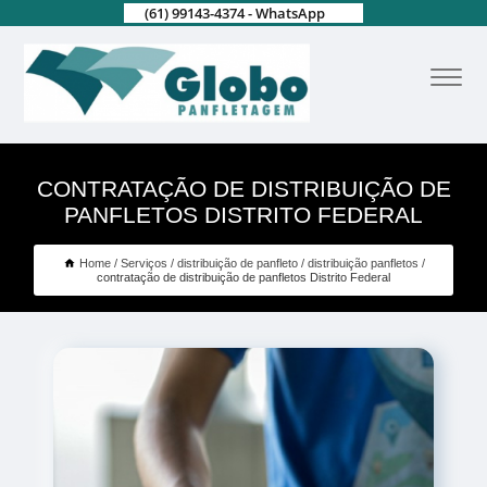
(61) 99143-4374 - WhatsApp
CONTRATAÇÃO DE DISTRIBUIÇÃO DE
PANFLETOS DISTRITO FEDERAL
Home
Serviços
distribuição de panfleto
distribuição panfletos
contratação de distribuição de panfletos Distrito Federal