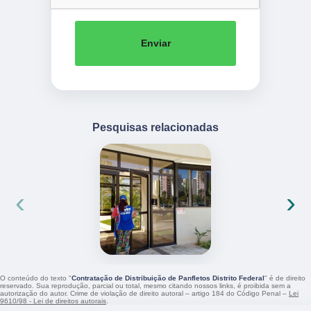
Enviar
Pesquisas relacionadas
‹
›
O conteúdo do texto "
Contratação de Distribuição de Panfletos Distrito Federal
" é de direito
reservado. Sua reprodução, parcial ou total, mesmo citando nossos links, é proibida sem a
autorização do autor. Crime de violação de direito autoral – artigo 184 do Código Penal –
Lei
9610/98 - Lei de direitos autorais
.