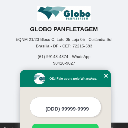
GLOBO PANFLETAGEM
EQNM 21/23 Bloco C, Lote 05 Loja 05 - Ceilândia Sul
Brasília - DF - CEP: 72215-583
(61) 99143-4374 - WhatsApp
98410-9027
Home
Olá! Fale agora pelo WhatsApp.
Empresa
Missão
Serviços
Contato
Mapa do site
Mais Serviços