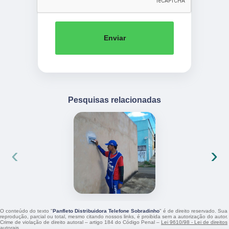
Enviar
Pesquisas relacionadas
‹
›
O conteúdo do texto "
Panfleto Distribuidora Telefone Sobradinho
" é de direito reservado. Sua
reprodução, parcial ou total, mesmo citando nossos links, é proibida sem a autorização do autor.
Crime de violação de direito autoral – artigo 184 do Código Penal –
Lei 9610/98 - Lei de direitos
autorais
.