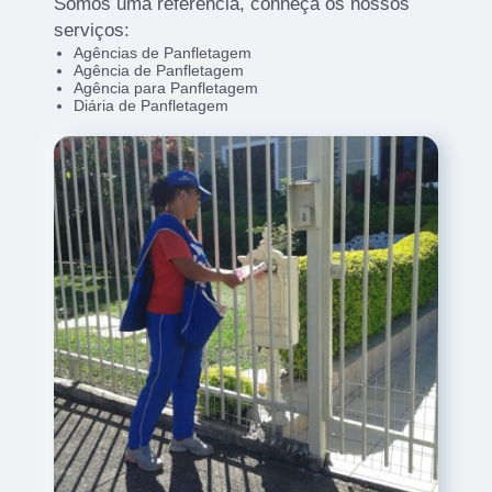
Somos uma refêrencia, conheça os nossos
serviços:
Agências de Panfletagem
Agência de Panfletagem
Agência para Panfletagem
Diária de Panfletagem