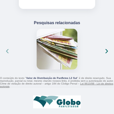
Pesquisas relacionadas
‹
›
O conteúdo do texto "
Valor de Distribuição de Panfletos L2 Sul
" é de direito reservado. Sua
reprodução, parcial ou total, mesmo citando nossos links, é proibida sem a autorização do autor.
Crime de violação de direito autoral – artigo 184 do Código Penal –
Lei 9610/98 - Lei de direitos
autorais
.