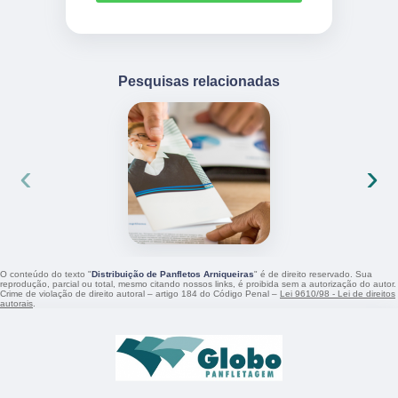
Pesquisas relacionadas
‹
›
O conteúdo do texto "
Distribuição de Panfletos Arniqueiras
" é de direito reservado. Sua
reprodução, parcial ou total, mesmo citando nossos links, é proibida sem a autorização do autor.
Crime de violação de direito autoral – artigo 184 do Código Penal –
Lei 9610/98 - Lei de direitos
autorais
.