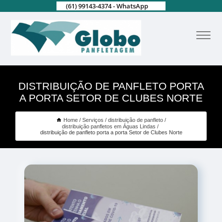
(61) 99143-4374 - WhatsApp
DISTRIBUIÇÃO DE PANFLETO PORTA
A PORTA SETOR DE CLUBES NORTE
Home
Serviços
distribuição de panfleto
distribuição panfletos em Águas Lindas
distribuição de panfleto porta a porta Setor de Clubes Norte