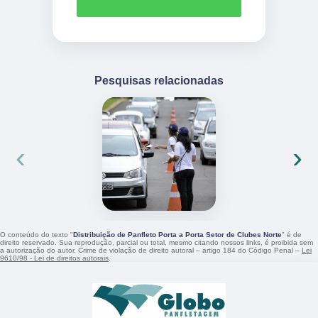
Pesquisas relacionadas
‹
›
O conteúdo do texto "
Distribuição de Panfleto Porta a Porta Setor de Clubes Norte
" é de
direito reservado. Sua reprodução, parcial ou total, mesmo citando nossos links, é proibida sem
a autorização do autor. Crime de violação de direito autoral – artigo 184 do Código Penal –
Lei
9610/98 - Lei de direitos autorais
.