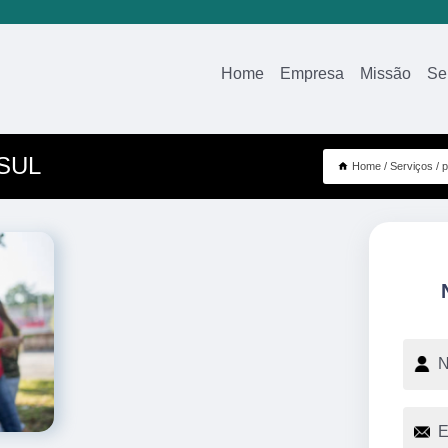
Home
Empresa
Missão
Se
 SUL
Home
Serviços
p