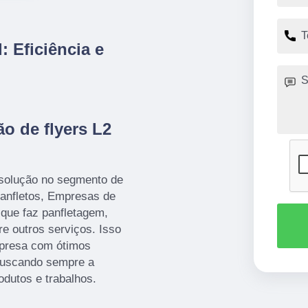
: Eficiência e
o de flyers L2
 solução no segmento de
anfletos, Empresas de
 que faz panfletagem,
re outros serviços. Isso
mpresa com ótimos
 buscando sempre a
odutos e trabalhos.