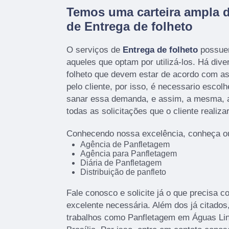
Temos uma carteira ampla 
de Entrega de folheto
O serviços de
Entrega de folheto
possuem
aqueles que optam por utilizá-los. Há div
folheto que devem estar de acordo com 
pelo cliente, por isso, é necessario esco
sanar essa demanda, e assim, a mesma, a
todas as solicitações que o cliente realizar
Conhecendo nossa excelência, conheça ou
Agência de Panfletagem
Agência para Panfletagem
Diária de Panfletagem
Distribuição de panfleto
Fale conosco e solicite já o que precisa c
excelente necessária. Além dos já citad
trabalhos como Panfletagem em Águas Li