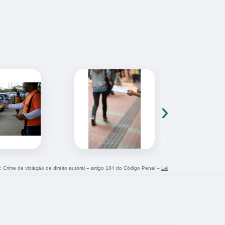
›
r. Crime de violação de direito autoral – artigo 184 do Código Penal –
Lei