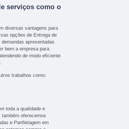
de serviços como o
 diversas vantagens para
ersas opções de Entrega de
as demandas apresentadas
lher bem a empresa para
tendendo de modo eficiente
.
tros trabalhos como:
om toda a qualidade e
os, também oferecemos
ndas e Panfletagem em