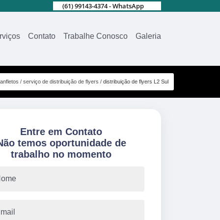
(61) 99143-4374 - WhatsApp
rviços
Contato
Trabalhe Conosco
Galeria
anfletos
serviço de distribuição de flyers
distribuição de flyers L2 Sul
Entre em Contato
Não temos oportunidade de
trabalho no momento