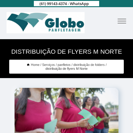
(61) 99143-4374 - WhatsApp
DISTRIBUIÇÃO DE FLYERS M NORTE
Home
Serviços
panfletos
distribuição de folders
distribuição de flyers M Norte