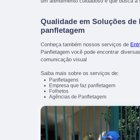
um atendimento cuidadoso e que busca a s
Qualidade em Soluções de
panfletagem
Conheça também nossos serviços de
Entr
Panfletagem você pode encontrar diversas
comunicação visual
Saiba mais sobre os serviços de:
Panfletagens
Empresa que faz panfletagem
Folhetos
Agências de Panfletagem