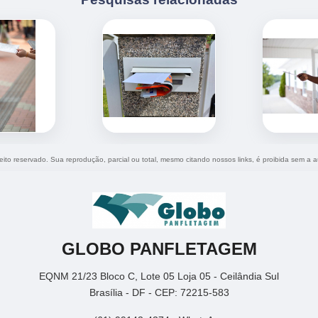
reito reservado. Sua reprodução, parcial ou total, mesmo citando nossos links, é proibida sem a a
GLOBO PANFLETAGEM
EQNM 21/23 Bloco C, Lote 05 Loja 05 - Ceilândia Sul
Brasília - DF - CEP: 72215-583