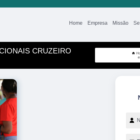
Home
Empresa
Missão
Se
CIONAIS CRUZEIRO
H
e