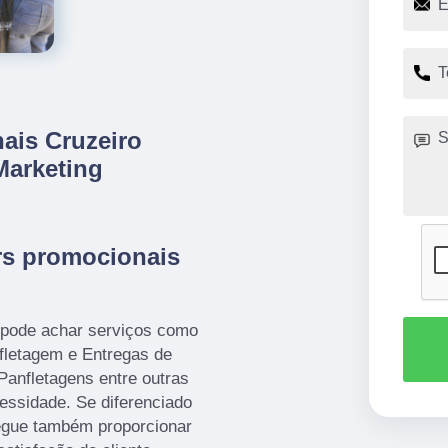
nais Cruzeiro
Marketing
rs promocionais
 pode achar serviços como
nfletagem e Entregas de
Panfletagens entre outras
essidade. Se diferenciado
egue também proporcionar