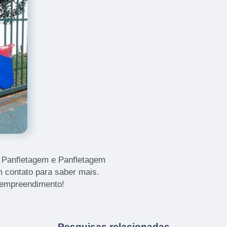
Panfletagem e Panfletagem
m contato para saber mais.
 empreendimento!
Pesquisas relacionadas