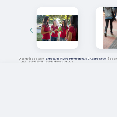
‹
O conteúdo do texto "
Entrega de Flyers Promocionais Cruzeiro Novo
" é de di
Penal –
Lei 9610/98 - Lei de direitos autorais
.