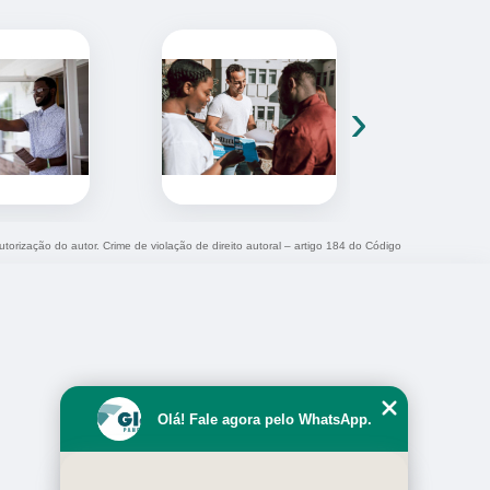
›
utorização do autor. Crime de violação de direito autoral – artigo 184 do Código
Olá! Fale agora pelo WhatsApp.