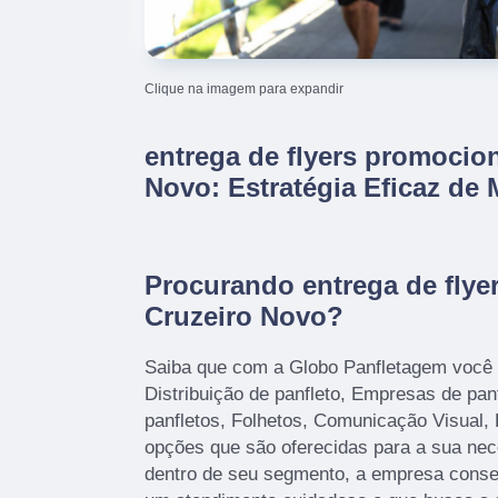
Clique na imagem para expandir
entrega de flyers promocio
Novo: Estratégia Eficaz de 
Procurando entrega de flye
Cruzeiro Novo?
Saiba que com a Globo Panfletagem você
Distribuição de panfleto, Empresas de pa
panfletos, Folhetos, Comunicação Visual, 
opções que são oferecidas para a sua nec
dentro de seu segmento, a empresa cons