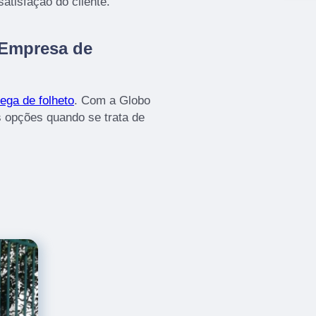
atisfação do cliente.
 Empresa de
ega de folheto
. Com a Globo
 opções quando se trata de