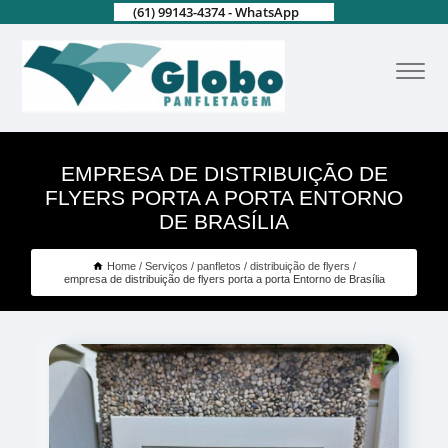
(61) 99143-4374 - WhatsApp
EMPRESA DE DISTRIBUIÇÃO DE
FLYERS PORTA A PORTA ENTORNO
DE BRASÍLIA
Home
Serviços
panfletos
distribuição de flyers
empresa de distribuição de flyers porta a porta Entorno de Brasília