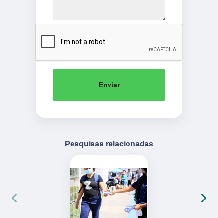
Enviar
Pesquisas relacionadas
‹
›