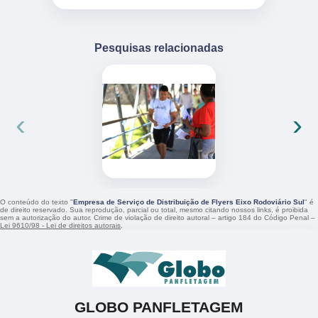
Pesquisas relacionadas
‹
›
O conteúdo do texto "
Empresa de Serviço de Distribuição de Flyers Eixo Rodoviário Sul
" é
de direito reservado. Sua reprodução, parcial ou total, mesmo citando nossos links, é proibida
sem a autorização do autor. Crime de violação de direito autoral – artigo 184 do Código Penal –
Lei 9610/98 - Lei de direitos autorais
.
GLOBO PANFLETAGEM