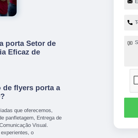
 a porta Setor de
ia Eficaz de
 de flyers porta a
e?
iadas que oferecemos,
de panfletagem, Entrega de
 Comunicação Visual.
 experientes, o