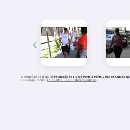
‹
O conteúdo do texto "
Distribuição de Flyers Porta a Porta Setor de Clubes No
do Código Penal –
Lei 9610/98 - Lei de direitos autorais
.