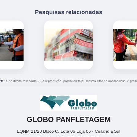
Pesquisas relacionadas
rte
" é de direito reservado. Sua reprodução, parcial ou total, mesmo citando nossos links, é proib
GLOBO PANFLETAGEM
EQNM 21/23 Bloco C, Lote 05 Loja 05 - Ceilândia Sul