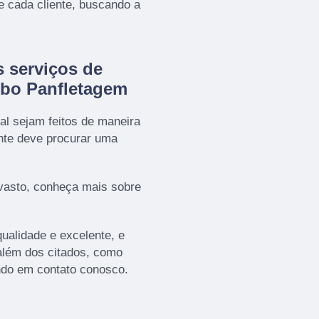
 cada cliente, buscando a
 serviços de
obo Panfletagem
al sejam feitos de maneira
ente deve procurar uma
vasto, conheça mais sobre
ualidade e excelente, e
além dos citados, como
ndo em contato conosco.