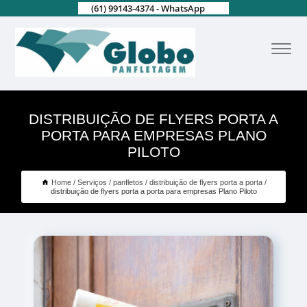
(61) 99143-4374 - WhatsApp
DISTRIBUIÇÃO DE FLYERS PORTA A
PORTA PARA EMPRESAS PLANO
PILOTO
Home
Serviços
panfletos
distribuição de flyers porta a porta
distribuição de flyers porta a porta para empresas Plano Piloto