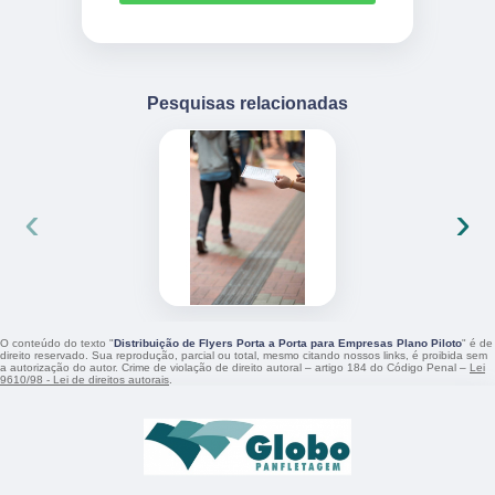
Pesquisas relacionadas
‹
›
O conteúdo do texto "
Distribuição de Flyers Porta a Porta para Empresas Plano Piloto
" é de
direito reservado. Sua reprodução, parcial ou total, mesmo citando nossos links, é proibida sem
a autorização do autor. Crime de violação de direito autoral – artigo 184 do Código Penal –
Lei
9610/98 - Lei de direitos autorais
.