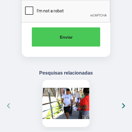
Enviar
Pesquisas relacionadas
‹
›