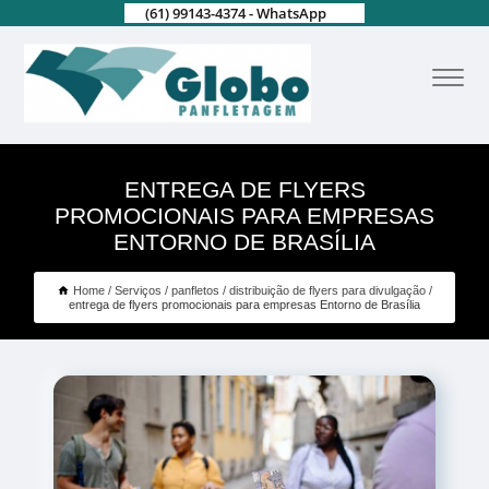
(61) 99143-4374 - WhatsApp
ENTREGA DE FLYERS
PROMOCIONAIS PARA EMPRESAS
ENTORNO DE BRASÍLIA
Home
Serviços
panfletos
distribuição de flyers para divulgação
entrega de flyers promocionais para empresas Entorno de Brasília