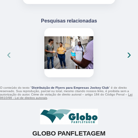
Pesquisas relacionadas
‹
›
O conteúdo do texto "
Distribuição de Flyers para Empresas Jockey Club
" é de direito
reservado. Sua reprodução, parcial ou total, mesmo citando nossos links, é proibida sem a
autorização do autor. Crime de violação de direito autoral – artigo 184 do Código Penal –
Lei
9610/98 - Lei de direitos autorais
.
GLOBO PANFLETAGEM