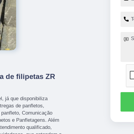
 de filipetas ZR
 já que disponibiliza
tregas de panfletos,
e panfleto, Comunicação
hetos e Panfletagens. Além
endimento qualificado,