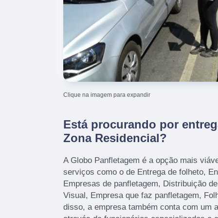
Clique na imagem para expandir
Está procurando por entrega
Zona Residencial?
A Globo Panfletagem é a opção mais viável,
serviços como o de Entrega de folheto, En
Empresas de panfletagem, Distribuição d
Visual, Empresa que faz panfletagem, Fol
disso, a empresa também conta com um at