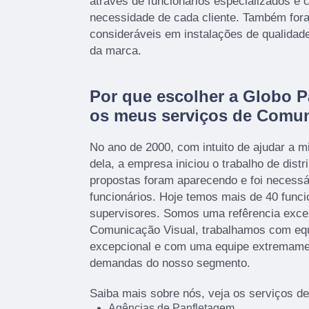
através de funcionários especializados e
necessidade de cada cliente. Também fora
consideráveis em instalações de qualidad
da marca.
Por que escolher a Globo P
os meus serviços de Comun
No ano de 2000, com intuito de ajudar a mi
dela, a empresa iniciou o trabalho de distr
propostas foram aparecendo e foi necessá
funcionários. Hoje temos mais de 40 funci
supervisores. Somos uma refêrencia exce
Comunicação Visual, trabalhamos com eq
excepcional e com uma equipe extremamen
demandas do nosso segmento.
Saiba mais sobre nós, veja os serviços d
Agências de Panfletagem