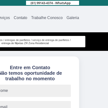
(61) 99143-4374 - WhatsApp
rviços
Contato
Trabalhe Conosco
Galeria
ços
entregas de panfletos
serviço de entrega de panfletos
entrega de filipetas ZR Zona Residencial
Entre em Contato
Não temos oportunidade de
trabalho no momento