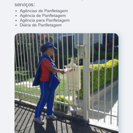
serviços:
Agências de Panfletagem
Agência de Panfletagem
Agência para Panfletagem
Diária de Panfletagem