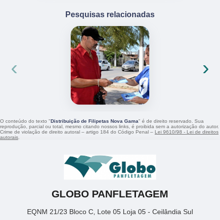
Pesquisas relacionadas
‹
›
O conteúdo do texto "
Distribuição de Filipetas Nova Gama
" é de direito reservado. Sua
reprodução, parcial ou total, mesmo citando nossos links, é proibida sem a autorização do autor.
Crime de violação de direito autoral – artigo 184 do Código Penal –
Lei 9610/98 - Lei de direitos
autorais
.
GLOBO PANFLETAGEM
EQNM 21/23 Bloco C, Lote 05 Loja 05 - Ceilândia Sul