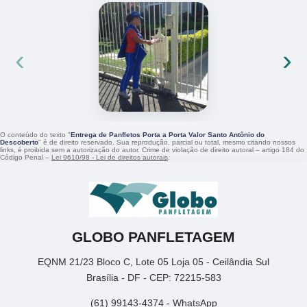
‹
›
O conteúdo do texto "
Entrega de Panfletos Porta a Porta Valor Santo Antônio do
Descoberto
" é de direito reservado. Sua reprodução, parcial ou total, mesmo citando nossos
links, é proibida sem a autorização do autor. Crime de violação de direito autoral – artigo 184 do
Código Penal –
Lei 9610/98 - Lei de direitos autorais
.
GLOBO PANFLETAGEM
EQNM 21/23 Bloco C, Lote 05 Loja 05 - Ceilândia Sul
Brasília - DF - CEP: 72215-583
(61) 99143-4374 - WhatsApp