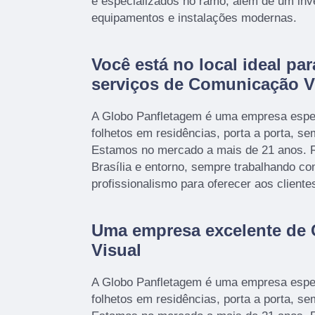
e especializados no ramo, além de um inv
equipamentos e instalações modernas.
Você está no local ideal par
serviços de Comunicação V
A Globo Panfletagem é uma empresa espec
folhetos em residências, porta a porta, s
Estamos no mercado a mais de 21 anos. R
Brasília e entorno, sempre trabalhando c
profissionalismo para oferecer aos cliente
Uma empresa excelente de
Visual
A Globo Panfletagem é uma empresa espec
folhetos em residências, porta a porta, s