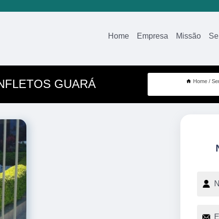
Home
Empresa
Missão
Se
ANFLETOS GUARÁ
Home
Se