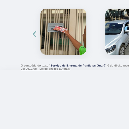
‹
O conteúdo do texto "
Serviço de Entrega de Panfletos Guará
" é de direito re
Lei 9610/98 - Lei de direitos autorais
.