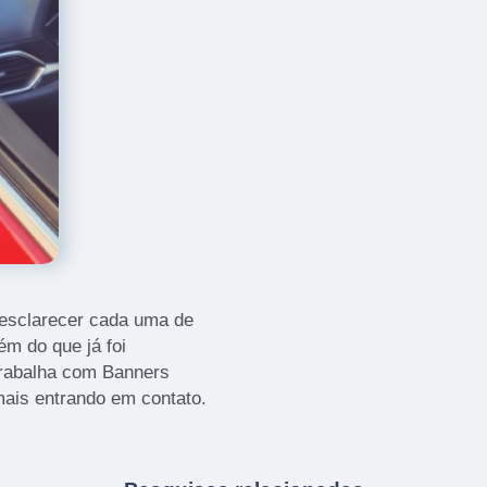
 esclarecer cada uma de
m do que já foi
rabalha com Banners
mais entrando em contato.