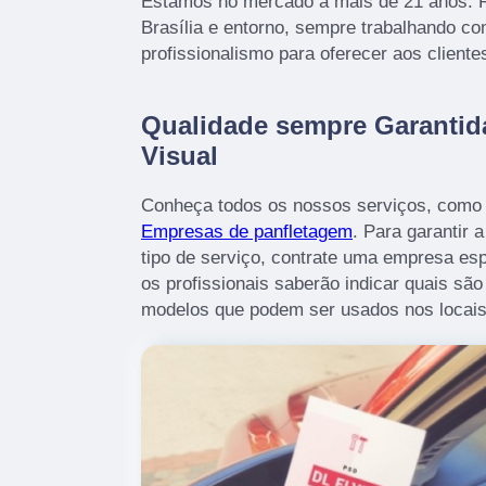
Estamos no mercado a mais de 21 anos. R
Brasília e entorno, sempre trabalhando c
profissionalismo para oferecer aos cliente
Qualidade sempre Garanti
Visual
Conheça todos os nossos serviços, como 
Empresas de panfletagem
. Para garantir 
tipo de serviço, contrate uma empresa esp
os profissionais saberão indicar quais sã
modelos que podem ser usados nos locais