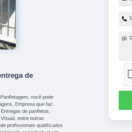
entrega de
o Panfletagem, você pode
etagens, Empresa que faz
 Entregas de panfletos,
isual, entre outras
de profissionais qualificados