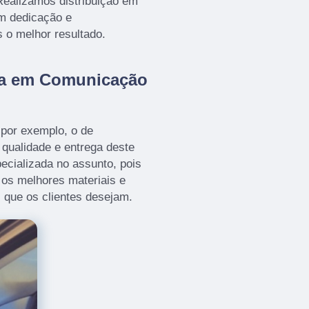
ealizamos distribuição em
om dedicação e
s o melhor resultado.
da em Comunicação
por exemplo, o de
a qualidade e entrega deste
ecializada no assunto, pois
o os melhores materiais e
 que os clientes desejam.