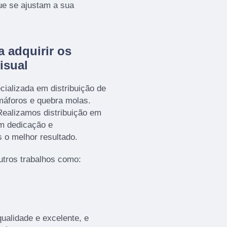
ue se ajustam a sua
a adquirir os
isual
ializada em distribuição de
emáforos e quebra molas.
ealizamos distribuição em
om dedicação e
s o melhor resultado.
tros trabalhos como:
ualidade e excelente, e