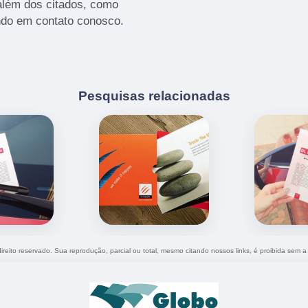
além dos citados, como
ndo em contato conosco.
Pesquisas relacionadas
direito reservado. Sua reprodução, parcial ou total, mesmo citando nossos links, é proibida sem a