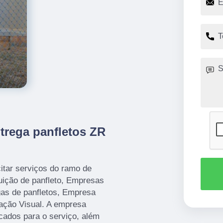
trega panfletos ZR
itar serviços do ramo de
uição de panfleto, Empresas
gas de panfletos, Empresa
ação Visual. A empresa
icados para o serviço, além