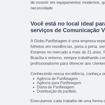
de investir em equipamentos modernos, q
necessidade.
Você está no local ideal par
serviços de Comunicação V
A Globo Panfletagem é uma empresa espec
folhetos em residências, porta a porta, s
Estamos no mercado a mais de 21 anos. R
Brasília e entorno, sempre trabalhando c
profissionalismo para oferecer aos cliente
Conhecendo nossa excelência, conheça ou
Agência de Panfletagem
Agência para Panfletagem
Diária de Panfletagem
Distribuição de panfleto
Executamos cada trabalho de uma forma q