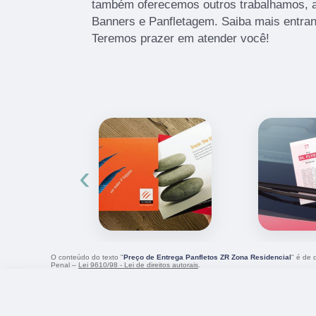
também oferecemos outros trabalhamos, 
Banners e Panfletagem. Saiba mais entra
Teremos prazer em atender você!
‹
O conteúdo do texto "
Preço de Entrega Panfletos ZR Zona Residencial
" é de 
Penal –
Lei 9610/98 - Lei de direitos autorais
.