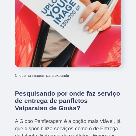
Clique na imagem para expandir
Pesquisando por onde faz serviço
de entrega de panfletos
Valparaíso de Goiás?
A Globo Panfletagem é a opção mais viável, já
que disponibiliza serviços como o de Entrega
de folheto, Entregas de panfletos, Empresas