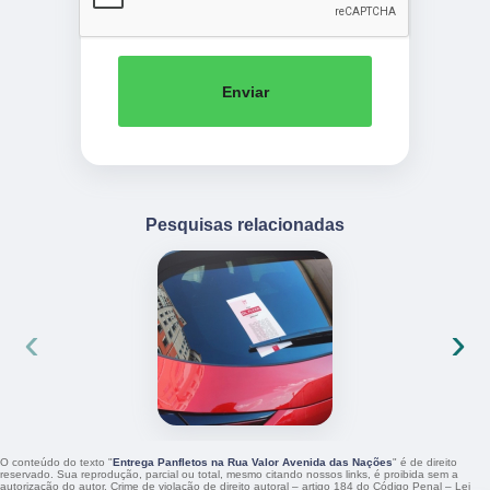
Enviar
Pesquisas relacionadas
‹
›
O conteúdo do texto "
Entrega Panfletos na Rua Valor Avenida das Nações
" é de direito
reservado. Sua reprodução, parcial ou total, mesmo citando nossos links, é proibida sem a
autorização do autor. Crime de violação de direito autoral – artigo 184 do Código Penal –
Lei