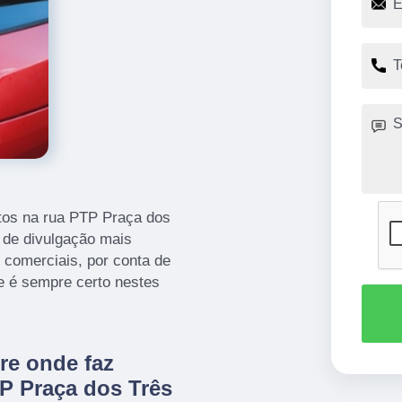
etos na rua PTP Praça dos
 de divulgação mais
 comerciais, por conta de
ue é sempre certo nestes
re onde faz
TP Praça dos Três