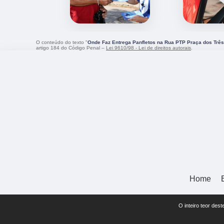
O conteúdo do texto "
Onde Faz Entrega Panfletos na Rua PTP Praça dos Trê
artigo 184 do Código Penal –
Lei 9610/98 - Lei de direitos autorais
.
Home
O inteiro teor des