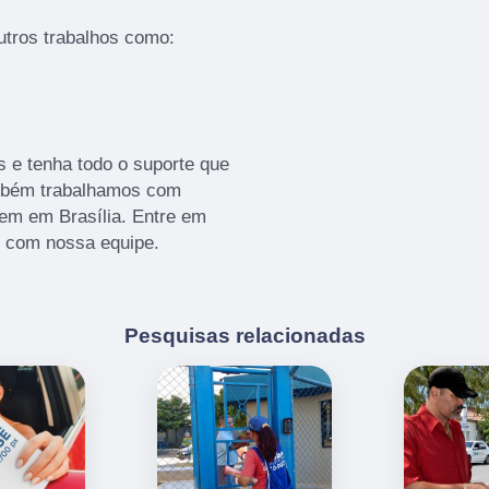
tros trabalhos como:
s e tenha todo o suporte que
ambém trabalhamos com
em em Brasília. Entre em
s com nossa equipe.
Pesquisas relacionadas