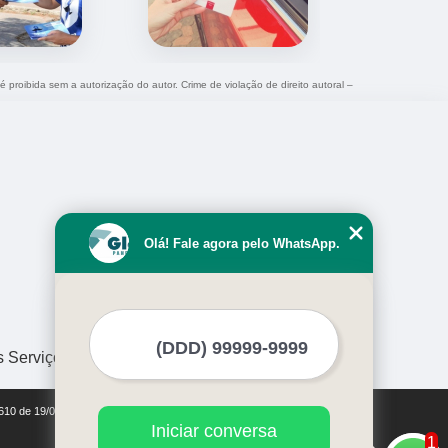
é proibida sem a autorização do autor. Crime de violação de direito autoral –
Olá! Fale agora pelo WhatsApp.
s Serviços
9610 de 19/02/1998)
Iniciar conversa
1