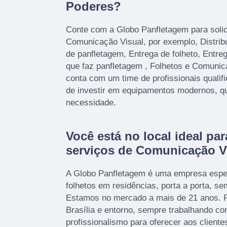
Poderes?
Conte com a Globo Panfletagem para solic
Comunicação Visual, por exemplo, Distrib
de panfletagem, Entrega de folheto, Entre
que faz panfletagem , Folhetos e Comunic
conta com um time de profissionais qualif
de investir em equipamentos modernos, q
necessidade.
Você está no local ideal par
serviços de Comunicação V
A Globo Panfletagem é uma empresa espec
folhetos em residências, porta a porta, s
Estamos no mercado a mais de 21 anos. R
Brasília e entorno, sempre trabalhando c
profissionalismo para oferecer aos cliente