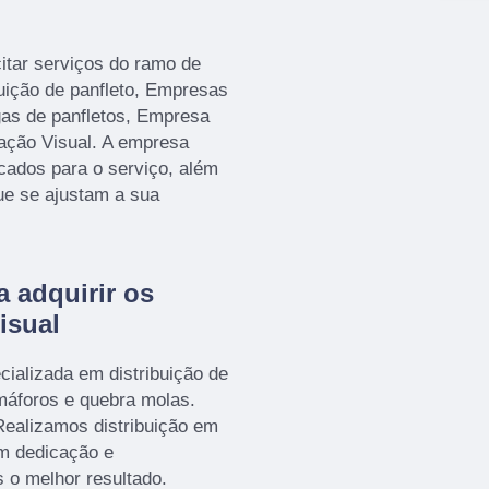
itar serviços do ramo de
uição de panfleto, Empresas
gas de panfletos, Empresa
ação Visual. A empresa
icados para o serviço, além
ue se ajustam a sua
a adquirir os
isual
ializada em distribuição de
emáforos e quebra molas.
ealizamos distribuição em
om dedicação e
s o melhor resultado.