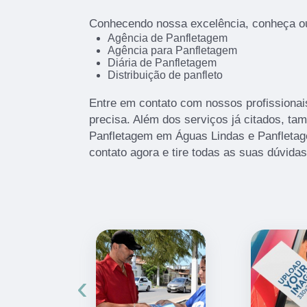
Conhecendo nossa excelência, conheça ou
Agência de Panfletagem
Agência para Panfletagem
Diária de Panfletagem
Distribuição de panfleto
Entre em contato com nossos profissionai
precisa. Além dos serviços já citados, t
Panfletagem em Águas Lindas e Panfletag
contato agora e tire todas as suas dúvida
‹