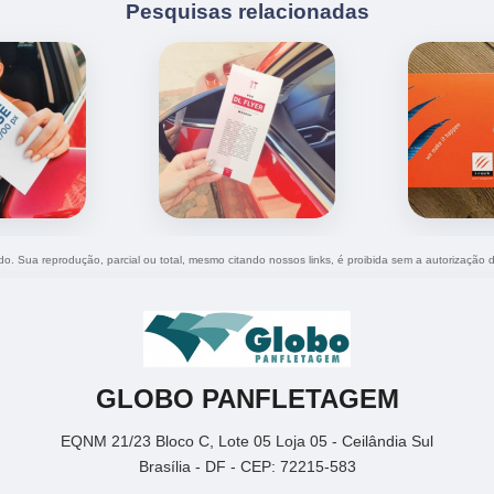
Pesquisas relacionadas
ado. Sua reprodução, parcial ou total, mesmo citando nossos links, é proibida sem a autorização 
GLOBO PANFLETAGEM
EQNM 21/23 Bloco C, Lote 05 Loja 05 - Ceilândia Sul
Brasília - DF - CEP: 72215-583