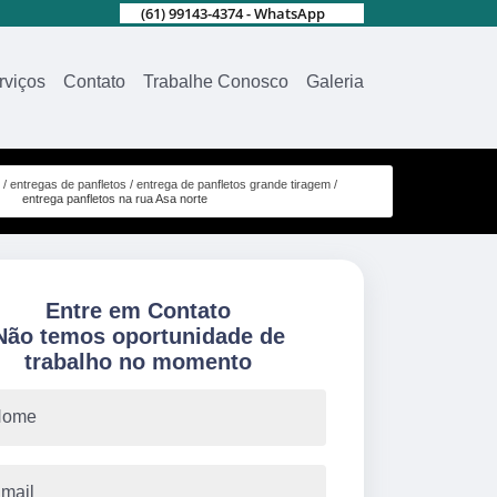
(61) 99143-4374 - WhatsApp
rviços
Contato
Trabalhe Conosco
Galeria
entregas de panfletos
entrega de panfletos grande tiragem
entrega panfletos na rua Asa norte
Entre em Contato
Não temos oportunidade de
trabalho no momento