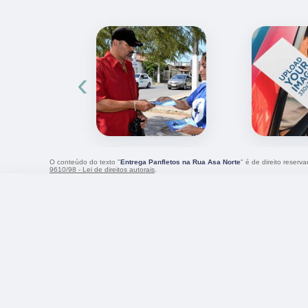
‹
O conteúdo do texto "
Entrega Panfletos na Rua Asa Norte
" é de direito reserv
9610/98 - Lei de direitos autorais
.