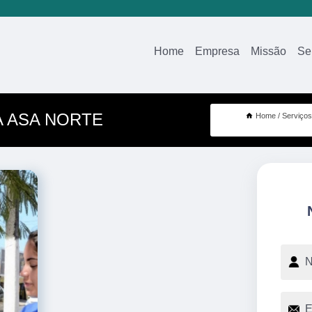
Home
Empresa
Missão
Se
A ASA NORTE
Home
Serviços