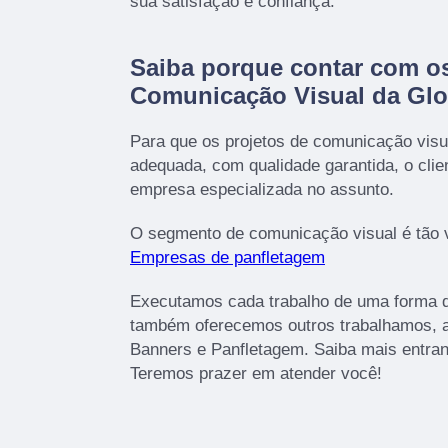
sua satisfação e confiança.
Saiba porque contar com os
Comunicação Visual da Gl
Para que os projetos de comunicação visu
adequada, com qualidade garantida, o cli
empresa especializada no assunto.
O segmento de comunicação visual é tão 
Empresas de panfletagem
Executamos cada trabalho de uma forma q
também oferecemos outros trabalhamos, 
Banners e Panfletagem. Saiba mais entra
Teremos prazer em atender você!