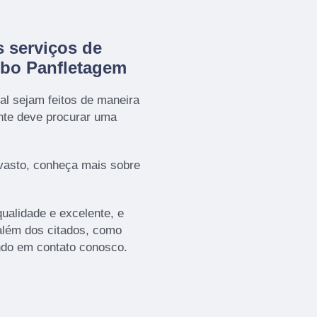
 serviços de
obo Panfletagem
al sejam feitos de maneira
ente deve procurar uma
vasto, conheça mais sobre
ualidade e excelente, e
além dos citados, como
ndo em contato conosco.