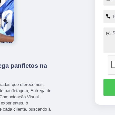
ega panfletos na
iadas que oferecemos,
de panfletagem, Entrega de
 Comunicação Visual.
 experientes, o
 cada cliente, buscando a