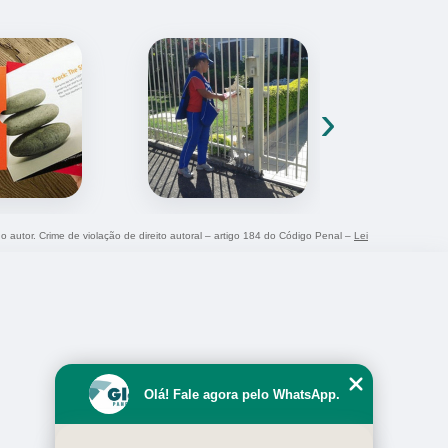
›
do autor. Crime de violação de direito autoral – artigo 184 do Código Penal –
Lei
Olá! Fale agora pelo WhatsApp.