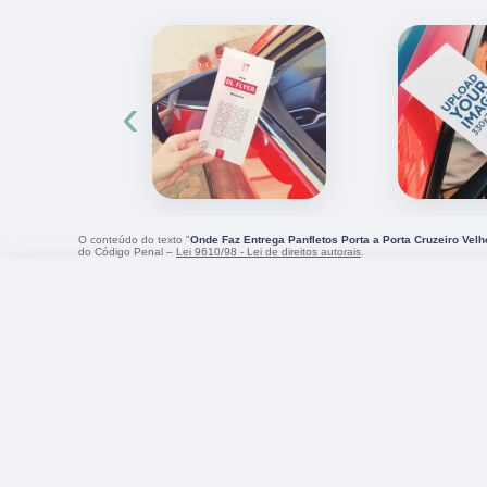
‹
O conteúdo do texto "
Onde Faz Entrega Panfletos Porta a Porta Cruzeiro Velh
do Código Penal –
Lei 9610/98 - Lei de direitos autorais
.