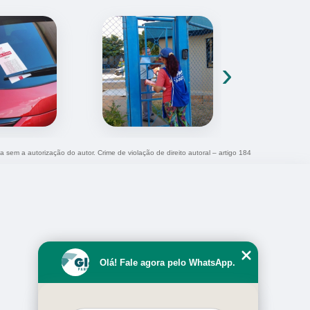
›
da sem a autorização do autor. Crime de violação de direito autoral – artigo 184
Olá! Fale agora pelo WhatsApp.