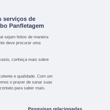
 serviços de
obo Panfletagem
al sejam feitos de maneira
ente deve procurar uma
vasto, conheça mais sobre
celente e qualidade. Com um
remos o prazer de sanar suas
 contato para saber mais.
Pesquisas relacionadas