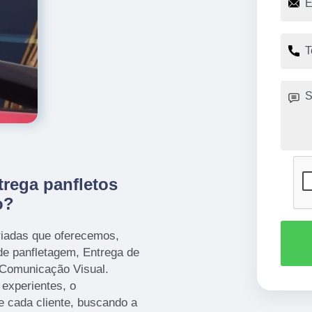
trega panfletos
o?
iadas que oferecemos,
de panfletagem, Entrega de
 Comunicação Visual.
 experientes, o
 cada cliente, buscando a