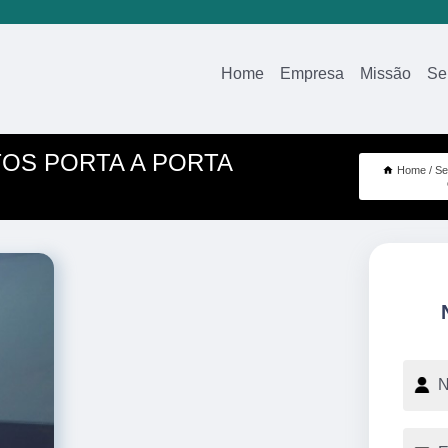
Home
Empresa
Missão
Se
OS PORTA A PORTA
Home
Se