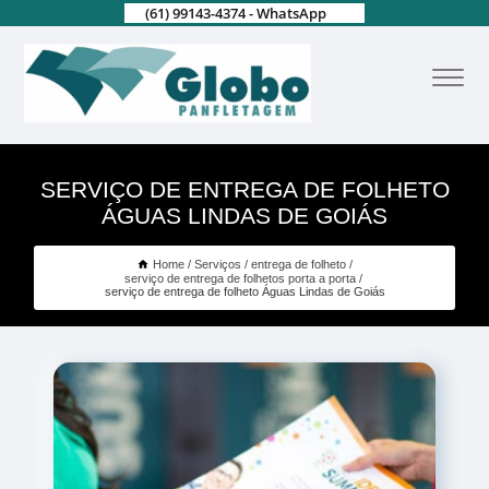
(61) 99143-4374 - WhatsApp
SERVIÇO DE ENTREGA DE FOLHETO
ÁGUAS LINDAS DE GOIÁS
Home
Serviços
entrega de folheto
serviço de entrega de folhetos porta a porta
serviço de entrega de folheto Águas Lindas de Goiás