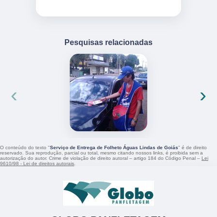
Pesquisas relacionadas
‹
›
O conteúdo do texto "
Serviço de Entrega de Folheto Águas Lindas de Goiás
" é de direito
reservado. Sua reprodução, parcial ou total, mesmo citando nossos links, é proibida sem a
autorização do autor. Crime de violação de direito autoral – artigo 184 do Código Penal –
Lei
9610/98 - Lei de direitos autorais
.