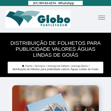
(61) 99143-4374 - WhatsApp
DISTRIBUIÇÃO DE FOLHETOS PARA
PUBLICIDADE VALORES ÁGUAS
LINDAS DE GOIÁS
Home
Serviços
entrega de folheto
entrega flyers
distribuição de folhetos para publicidade valores Águas Lindas de Goiás