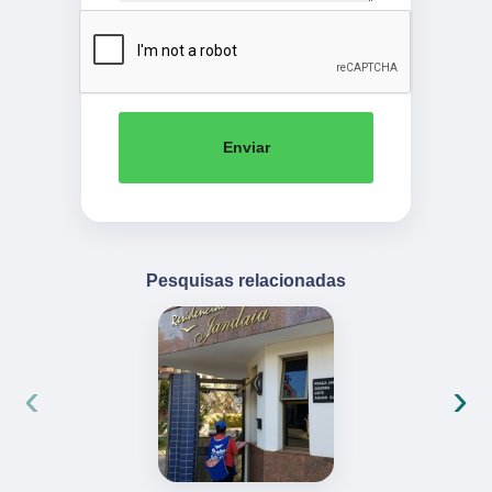
Enviar
Pesquisas relacionadas
‹
›