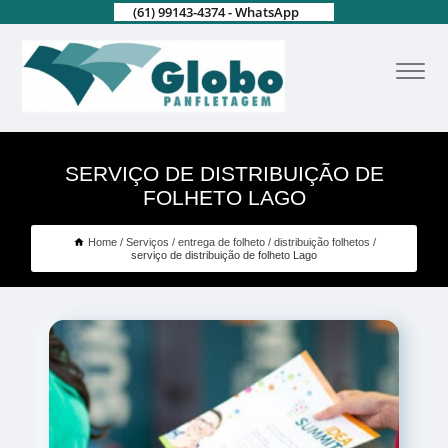
(61) 99143-4374 - WhatsApp
SERVIÇO DE DISTRIBUIÇÃO DE
FOLHETO LAGO
Home
Serviços
entrega de folheto
distribuição folhetos
serviço de distribuição de folheto Lago