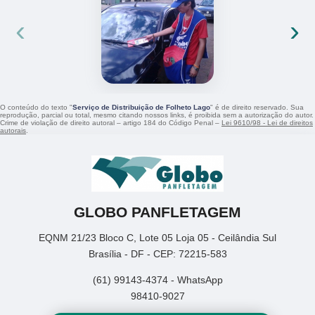
‹
›
O conteúdo do texto "
Serviço de Distribuição de Folheto Lago
" é de direito reservado. Sua
reprodução, parcial ou total, mesmo citando nossos links, é proibida sem a autorização do autor.
Crime de violação de direito autoral – artigo 184 do Código Penal –
Lei 9610/98 - Lei de direitos
autorais
.
GLOBO PANFLETAGEM
EQNM 21/23 Bloco C, Lote 05 Loja 05 - Ceilândia Sul
Brasília - DF - CEP: 72215-583
(61) 99143-4374 - WhatsApp
98410-9027